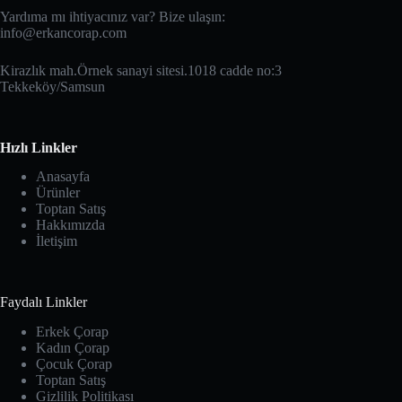
Yardıma mı ihtiyacınız var? Bize ulaşın:
info@erkancorap.com
Kirazlık mah.Örnek sanayi sitesi.1018 cadde no:3
Tekkeköy/Samsun
Hızlı Linkler
Anasayfa
Ürünler
Toptan Satış
Hakkımızda
İletişim
Faydalı Linkler
Erkek Çorap
Kadın Çorap
Çocuk Çorap
Toptan Satış
Gizlilik Politikası