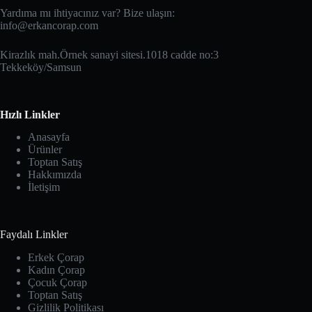
Yardıma mı ihtiyacınız var? Bize ulaşın:
info@erkancorap.com
Kirazlık mah.Örnek sanayi sitesi.1018 cadde no:3
Tekkeköy/Samsun
Hızlı Linkler
Anasayfa
Ürünler
Toptan Satış
Hakkımızda
İletişim
Faydalı Linkler
Erkek Çorap
Kadın Çorap
Çocuk Çorap
Toptan Satış
Gizlilik Politikası