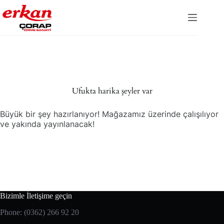
Ufukta harika şeyler var
Büyük bir şey hazırlanıyor! Mağazamız üzerinde çalışılıyor
ve yakında yayınlanacak!
Bizimle İletişime geçin
Phone: (0362) 266 92 20