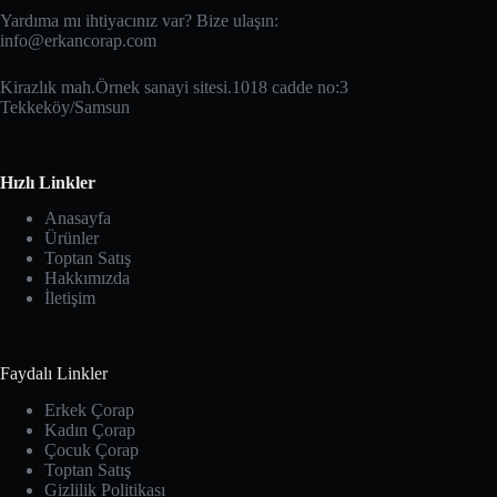
Yardıma mı ihtiyacınız var? Bize ulaşın:
info@erkancorap.com
Kirazlık mah.Örnek sanayi sitesi.1018 cadde no:3
Tekkeköy/Samsun
Hızlı Linkler
Anasayfa
Ürünler
Toptan Satış
Hakkımızda
İletişim
Faydalı Linkler
Erkek Çorap
Kadın Çorap
Çocuk Çorap
Toptan Satış
Gizlilik Politikası