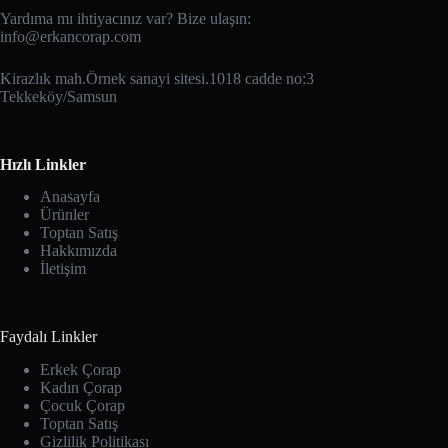
Yardıma mı ihtiyacınız var? Bize ulaşın:
info@erkancorap.com
Kirazlık mah.Örnek sanayi sitesi.1018 cadde no:3
Tekkeköy/Samsun
Hızlı Linkler
Anasayfa
Ürünler
Toptan Satış
Hakkımızda
İletişim
Faydalı Linkler
Erkek Çorap
Kadın Çorap
Çocuk Çorap
Toptan Satış
Gizlilik Politikası