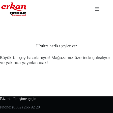
Ufukta harika şeyler var
Büyük bir şey hazırlanıyor! Mağazamız üzerinde çalışılıyor
ve yakında yayınlanacak!
Bizimle İletişime geçin
Phone: (0362) 266 92 20