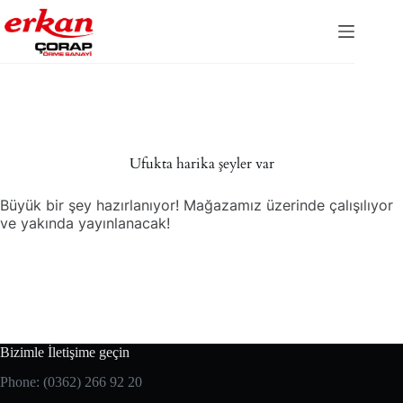
Ufukta harika şeyler var
Büyük bir şey hazırlanıyor! Mağazamız üzerinde çalışılıyor
ve yakında yayınlanacak!
Bizimle İletişime geçin
Phone: (0362) 266 92 20