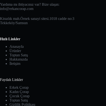
Yardıma mı ihtiyacınız var? Bize ulaşın:
info@erkancorap.com
Kirazlık mah.Örnek sanayi sitesi.1018 cadde no:3
Tekkeköy/Samsun
Hızlı Linkler
Anasayfa
Ürünler
Toptan Satış
Hakkımızda
İletişim
Faydalı Linkler
Erkek Çorap
Kadın Çorap
Çocuk Çorap
Toptan Satış
Gizlilik Politikası