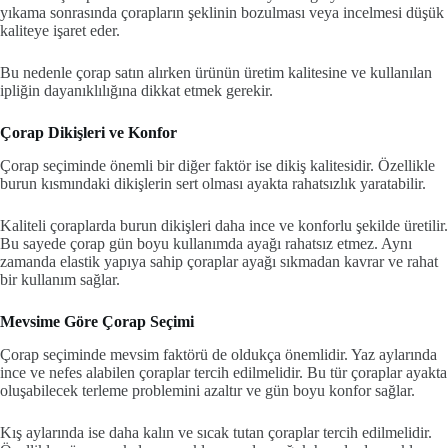
yıkama sonrasında çorapların şeklinin bozulması veya incelmesi düşük
kaliteye işaret eder.
Bu nedenle çorap satın alırken ürünün üretim kalitesine ve kullanılan
ipliğin dayanıklılığına dikkat etmek gerekir.
Çorap Dikişleri ve Konfor
Çorap seçiminde önemli bir diğer faktör ise dikiş kalitesidir. Özellikle
burun kısmındaki dikişlerin sert olması ayakta rahatsızlık yaratabilir.
Kaliteli çoraplarda burun dikişleri daha ince ve konforlu şekilde üretilir.
Bu sayede çorap gün boyu kullanımda ayağı rahatsız etmez. Aynı
zamanda elastik yapıya sahip çoraplar ayağı sıkmadan kavrar ve rahat
bir kullanım sağlar.
Mevsime Göre Çorap Seçimi
Çorap seçiminde mevsim faktörü de oldukça önemlidir. Yaz aylarında
ince ve nefes alabilen çoraplar tercih edilmelidir. Bu tür çoraplar ayakta
oluşabilecek terleme problemini azaltır ve gün boyu konfor sağlar.
Kış aylarında ise daha kalın ve sıcak tutan çoraplar tercih edilmelidir.