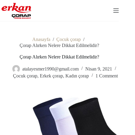
Skip
to
content
Anasayfa
/
Çocuk çorap
/
Çorap Alırken Nelere Dikkat Edilmelidir?
Çorap Alırken Nelere Dikkat Edilmelidir?
atalayesmer1990@gmail.com
Nisan 9, 2021
Çocuk çorap
,
Erkek çorap
,
Kadın çorap
1 Comment