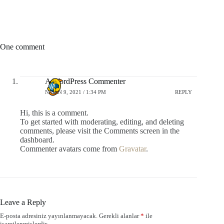
One comment
A WordPress Commenter
NISAN 9, 2021 / 1:34 PM
REPLY
Hi, this is a comment.
To get started with moderating, editing, and deleting
comments, please visit the Comments screen in the
dashboard.
Commenter avatars come from
Gravatar
.
Leave a Reply
E-posta adresiniz yayınlanmayacak.
Gerekli alanlar
*
ile
işaretlenmişlerdir