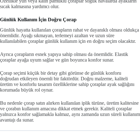
Özellikle yün veya kalın pamuklu çoraplar soğuk havalarda ayakların
sıcak kalmasına yardımcı olur.
Günlük Kullanım İçin Doğru Çorap
Günlük hayatta kullanılan çorapların rahat ve dayanıklı olması oldukça
önemlidir. Ayağı sıkmayan, terlemeyi azaltan ve uzun süre
kullanılabilen çoraplar günlük kullanım için en doğru seçim olacaktır.
Ayrıca çorapların esnek yapıya sahip olması da önemlidir. Elastik
çoraplar ayağa uyum sağlar ve gün boyunca konfor sunar.
Çorap seçimi küçük bir detay gibi görünse de günlük konforu
doğrudan etkileyen önemli bir faktördür. Doğru malzeme, kaliteli
üretim ve konforlu tasarım özelliklerine sahip çoraplar ayak sağlığını
korumada büyük rol oynar.
Bu nedenle çorap satın alırken kullanılan iplik türüne, üretim kalitesine
ve çorabın kullanım amacına dikkat etmek gerekir. Kaliteli çoraplar
yalnızca konfor sağlamakla kalmaz, aynı zamanda uzun süreli kullanım
avantajı da sunar.